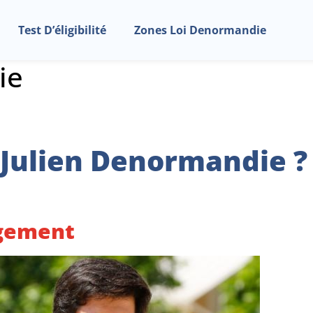
Test D’éligibilité
Zones Loi Denormandie
ie
 Julien Denormandie ?
ogement